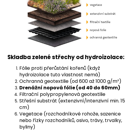
Skladba zelené střechy od hydroizolace:
Fólie proti přerůstání kořenů (když
hydroizolace tuto vlastnost nemá)
Ochranná geotextilie (od 600 až 1000 g/m²)
Drenážní nopová fólie (od 40 do 60mm)
Filtrační polypropylenová geotextilie
Střešní substrát (extenzivní/intenzivní min. 15
cm)
Vegetace (rozchodníkové rohože, sazenice
nebo řízky rozchodníků, osivo, trávy, trvalky,
byliny)