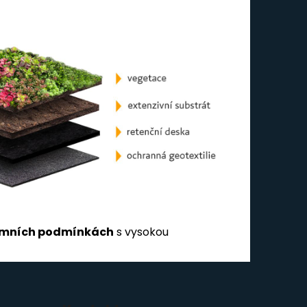
rémních podmínkách
s vysokou