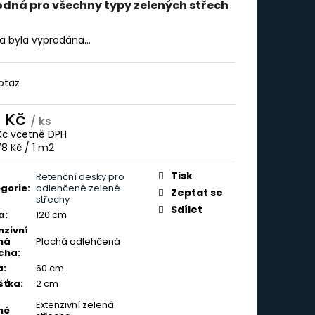
 MM, 2 X 10 M
odná pro všechny typy zelených střech
ka byla vyprodána…
otaz
2 Kč
/ ks
Kč včetně DPH
ná
78 Kč / 1 m2
:
Tisk
Retenční desky pro
gorie
:
odlehčené zelené
Zeptat se
střechy
Sdílet
a
:
120 cm
nzivní
ná
Plochá odlehčená
cha
:
a
:
60 cm
šťka
:
2 cm
Extenzivní zelená
né